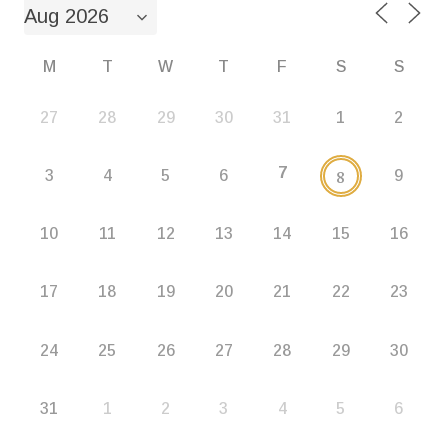
M
T
W
T
F
S
S
27
28
29
30
31
1
2
7
8
3
4
5
6
9
10
11
12
13
14
15
16
17
18
19
20
21
22
23
24
25
26
27
28
29
30
31
1
2
3
4
5
6