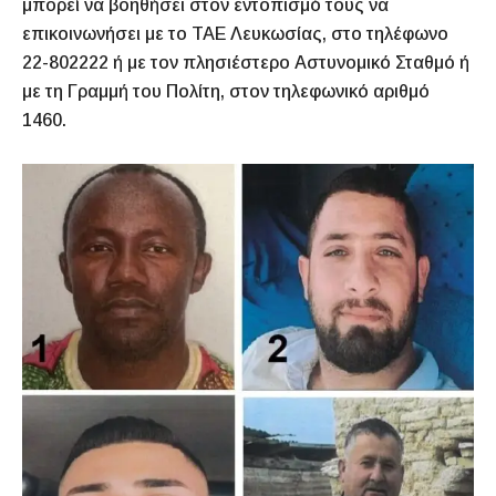
μπορεί να βοηθήσει στον εντοπισμό τους να
επικοινωνήσει με το ΤΑΕ Λευκωσίας, στο τηλέφωνο
22-802222 ή με τον πλησιέστερο Αστυνομικό Σταθμό ή
με τη Γραμμή του Πολίτη, στον τηλεφωνικό αριθμό
1460.