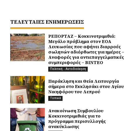
ΤΕΛΕΥΤΑΙΕΣ ΕΝΗΜΕΡΩΣΕΙΣ
ΡΕΠΟΡΤΑΖ – Κοκκινοτριμιθιά:
Μεγάλο πρόβλημα στον ΕΟΑ
Λευκωσίας που αφήνει διαρροές
σωληνών αδιόρθωτες για ημέρες –
Αναφορές για αντιεπαγγελματικές
συμπεριφορές – ΒΙΝΤΕΟ
Πολιτική - Αυτοδιοίκηση
Παράκληση και Θεία Λειτουργία
σήμερα στο Εκκλησάκι στου Αγίου
Νικηφόρου του Λεπρού
Τοπικά
Ανακοίνωση Συμβουλίου
Κοκκινοτριμιθιάς για το
πρόγραμμα περισυλλογής
ανακύκλωσης