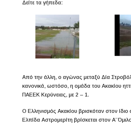
Δείτε τα γήπεδα:
Από την άλλη, ο αγώνας μεταξύ Δία Στροβόλ
κανονικά, ωστόσο, η ομάδα του Ακακίου ηττ
ΠΑΕΕΚ Κερύνειας, με 2 – 1.
Ο Ελληνισμός Ακακίου βρισκόταν στον ίδιο ό
Ελπίδα Αστρομερίτη βρίσκεται στον Α’ Όμιλο