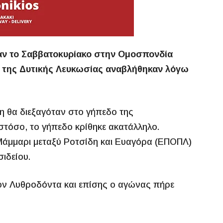
αν το Σαββατοκυρίακο στην Ομοσπονδία
 της Δυτικής Λευκωσίας αναβλήθηκαν λόγω
η θα διεξαγόταν στο γήπεδο της
ωστόσο, το γήπεδο κρίθηκε ακατάλληλο.
ό Μάμμαρι μεταξύ Ροτσίδη και Ευαγόρα (ΕΠΟΠΛ)
ιδείου.
ον Λυθροδόντα και επίσης ο αγώνας πήρε