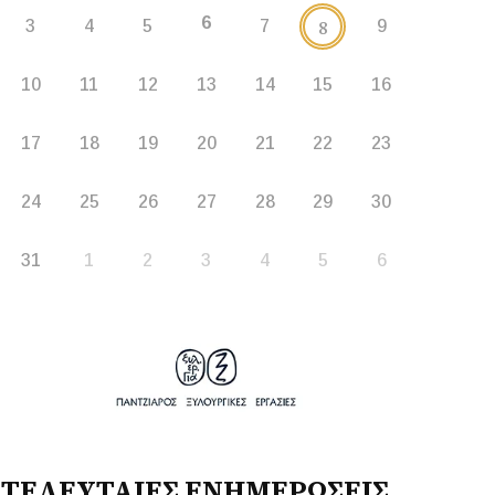
6
8
3
4
5
7
9
10
11
12
13
14
15
16
17
18
19
20
21
22
23
24
25
26
27
28
29
30
31
1
2
3
4
5
6
ΤΕΛΕΥΤΑΙΕΣ ΕΝΗΜΕΡΩΣΕΙΣ