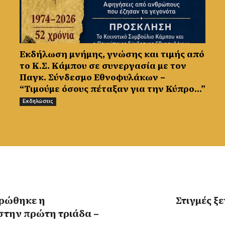
Εκδήλωση μνήμης, γνώσης και τιμής από
το Κ.Σ. Κάμπου σε συνεργασία με τον
Παγκ. Σύνδεσμο Εθνοφυλάκων –
“Τιμούμε όσους πέταξαν για την Κύπρο…”
Εκδηλώσεις
ρώθηκε η
Στιγμές ξ
στην πρώτη τριάδα –