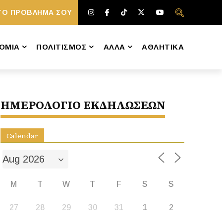
ΤΟ ΠΡΟΒΛΗΜΑ ΣΟΥ
ΟΜΙΑ
ΠΟΛΙΤΙΣΜΟΣ
ΑΛΛΑ
ΑΘΛΗΤΙΚΑ
ΗΜΕΡΟΛΟΓΙΟ ΕΚΔΗΛΩΣΕΩΝ
Calendar
M
T
W
T
F
S
S
27
28
29
30
31
1
2