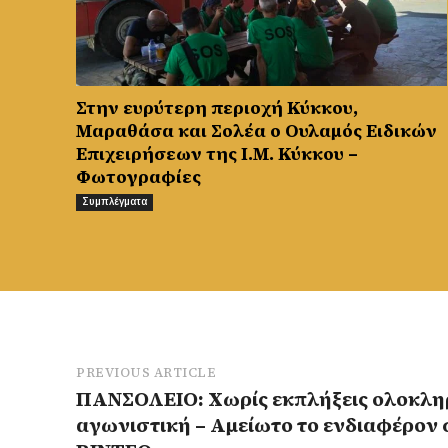
Στην ευρύτερη περιοχή Κύκκου,
Μαραθάσα και Σολέα ο Ουλαμός Ειδικών
Επιχειρήσεων της Ι.Μ. Κύκκου –
Φωτογραφίες
Συμπλέγματα
PREVIOUS ARTICLE
ΠΑΝΣΟΛΕΙΟ: Χωρίς εκπλήξεις ολοκλη
αγωνιστική – Αμείωτο το ενδιαφέρον 