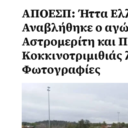
ΑΠΟΕΣΠ: Ήττα Ελλ
Αναβλήθηκε ο αγώ
Αστρομερίτη και 
Κοκκινοτριμιθιάς
Φωτογραφίες