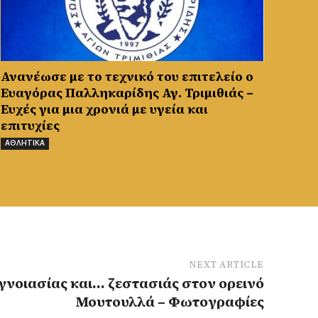
Ανανέωσε με το τεχνικό του επιτελείο ο
Ευαγόρας Παλληκαρίδης Αγ. Τριμιθιάς –
Ευχές για μια χρονιά με υγεία και
επιτυχίες
ΑΘΛΗΤΙΚΑ
NEXT ARTICLE
εγνοιασίας και… ζεστασιάς στον ορεινό
Μουτουλλά – Φωτογραφίες