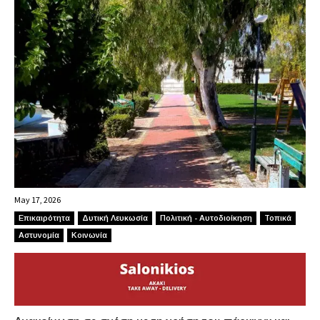
May 17, 2026
Επικαιρότητα
Δυτική Λευκωσία
Πολιτική - Αυτοδιοίκηση
Τοπικά
Αστυνομία
Κοινωνία