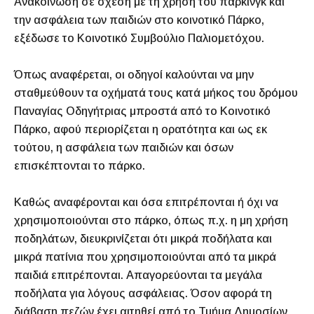
Ανακοίνωση σε σχέση με τη χρήση του πάρκινγκ και
την ασφάλεια των παιδιών στο κοινοτικό Πάρκο,
εξέδωσε το Κοινοτικό Συμβούλιο Παλιομετόχου.
Όπως αναφέρεται, οι οδηγοί καλούνται να μην
σταθμεύθουν τα οχήματά τους κατά μήκος του δρόμου
Παναγίας Οδηγήτριας μπροστά από το Κοινοτικό
Πάρκο, αφού περιορίζεται η ορατότητα και ως εκ
τούτου, η ασφάλεια των παιδιών και όσων
επισκέπτονται το πάρκο.
Καθώς αναφέρονται και όσα επιτρέπονται ή όχι να
χρησιμοποιούνται στο πάρκο, όπως π.χ. η μη χρήση
ποδηλάτων, διευκρινίζεται ότι μικρά ποδήλατα και
μικρά πατίνια που χρησιμοποιούνται από τα μικρά
παιδιά επιτρέπονται. Απαγορεύονται τα μεγάλα
ποδήλατα για λόγους ασφάλειας. Όσον αφορά τη
διάβαση πεζών έχει αιτηθεί από το Τμήμα Δημοσίων