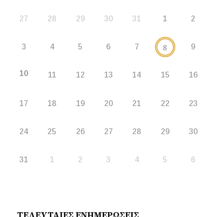
27
28
29
30
31
1
2
8
3
4
5
6
7
9
10
11
12
13
14
15
16
17
18
19
20
21
22
23
24
25
26
27
28
29
30
31
1
2
3
4
5
6
ΤΕΛΕΥΤΑΙΕΣ ΕΝΗΜΕΡΩΣΕΙΣ