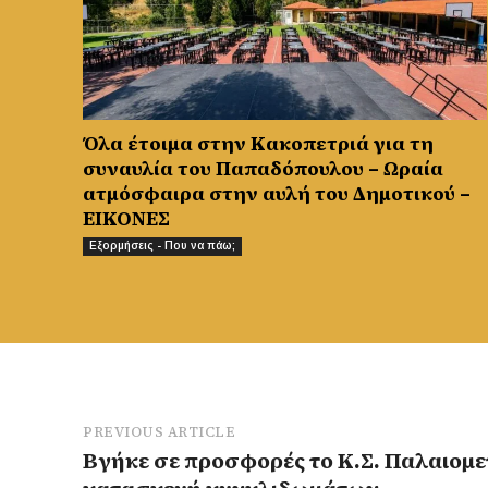
Όλα έτοιμα στην Κακοπετριά για τη
συναυλία του Παπαδόπουλου – Ωραία
ατμόσφαιρα στην αυλή του Δημοτικού –
ΕΙΚΟΝΕΣ
Εξορμήσεις - Που να πάω;
PREVIOUS ARTICLE
Βγήκε σε προσφορές το Κ.Σ. Παλαιομε