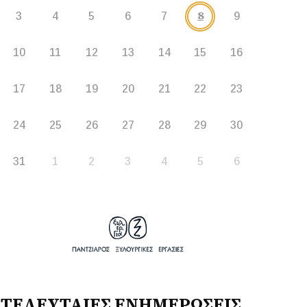
8
3
4
5
6
7
9
10
11
12
13
14
15
16
17
18
19
20
21
22
23
24
25
26
27
28
29
30
31
1
2
3
4
5
6
ΤΕΛΕΥΤΑΙΕΣ ΕΝΗΜΕΡΩΣΕΙΣ