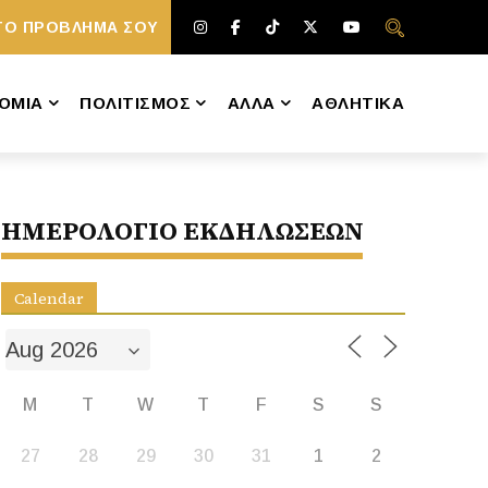
ΤΟ ΠΡΟΒΛΗΜΑ ΣΟΥ
ΟΜΙΑ
ΠΟΛΙΤΙΣΜΟΣ
ΑΛΛΑ
ΑΘΛΗΤΙΚΑ
ΗΜΕΡΟΛΟΓΙΟ ΕΚΔΗΛΩΣΕΩΝ
Calendar
M
T
W
T
F
S
S
27
28
29
30
31
1
2