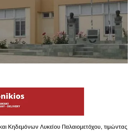
αι Κηδεμόνων Λυκείου Παλαιομετόχου, τιμώντας