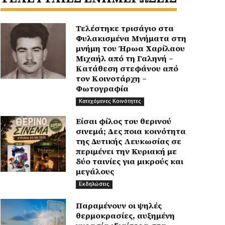
Τελέστηκε τρισάγιο στα
Φυλακισμένα Μνήματα στη
μνήμη του Ήρωα Χαρίλαου
Μιχαήλ από τη Γαληνή –
Κατάθεση στεφάνου από
τον Κοινοτάρχη –
Φωτογραφία
Κατεχόμενες Κοινότητες
Είσαι φίλος του θερινού
σινεμά; Δες ποια κοινότητα
της Δυτικής Λευκωσίας σε
περιμένει την Κυριακή με
δύο ταινίες για μικρούς και
μεγάλους
Εκδηλώσεις
Παραμένουν οι ψηλές
θερμοκρασίες, αυξημένη