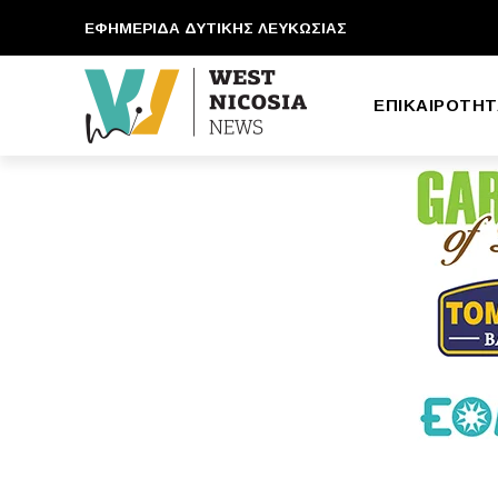
ΕΦΗΜΕΡΙΔΑ ΔΥΤΙΚΗΣ ΛΕΥΚΩΣΙΑΣ
ΕΠΙΚΑΙΡΟΤΗΤ