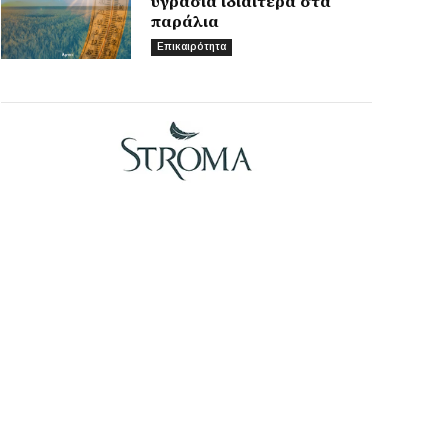
υγρασία ιδιαίτερα στα
παράλια
Επικαιρότητα