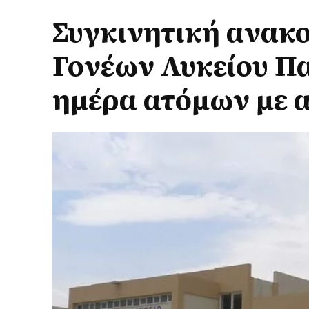
Συγκινητική ανακ
Γονέων Λυκείου Π
ημέρα ατόμων με 