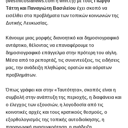
(westnicosianews.com ή wnn.cy) με τους
Γιώργο
Τάττη και Παναγιώτη Βασιλείου
έχει σκοπό να
εισέλθει στα προβλήματα των τοπικών κοινωνιών της
Δυτικής Λευκωσίας.
Κάνουμε μιας μορφής διανοητικό και δημοσιογραφικό
αντάρτικο, θέλοντας να επαναφέρουμε το
δημοσιογραφικό επάγγελμα στην πρότερη του αίγλη.
Μέσα από τα ρεπορτάζ, τις συνεντεύξεις, τις ειδήσεις
μας, την ανάδειξη πληθώρας ορατών και αόρατων
προβλημάτων.
Όπως γράφει και στην «Ταυτότητα», σκοπός είναι η
συμβολή στην ανάπτυξη της περιοχής, η διαφάνεια και
ο έλεγχος των εξουσιών, η λογοδοσία από τις
κοινοτικές αρχές και τους κρατικούς θεσμούς, ο
εξορθολογισμός της τοπικής αυτοδιοίκησης, η
παραγωγική ανασυγκρότηση, η ανάδειξη