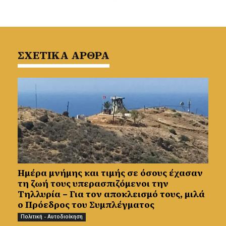
ΣΧΕΤΙΚΑ ΑΡΘΡΑ
Ημέρα μνήμης και τιμής σε όσους έχασαν
τη ζωή τους υπερασπιζόμενοι την
Τηλλυρία – Για τον αποκλεισμό τους, μιλά
ο Πρόεδρος του Συμπλέγματος
Πολιτική - Αυτοδιοίκηση