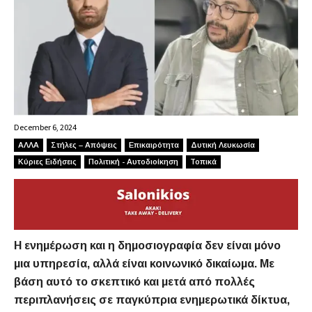
December 6, 2024
ΑΛΛΑ
Στήλες – Απόψεις
Επικαιρότητα
Δυτική Λευκωσία
Κύριες Ειδήσεις
Πολιτική - Αυτοδιοίκηση
Τοπικά
Η ενημέρωση και η δημοσιογραφία δεν είναι μόνο
μια υπηρεσία, αλλά είναι κοινωνικό δικαίωμα. Με
βάση αυτό το σκεπτικό και μετά από πολλές
περιπλανήσεις σε παγκύπρια ενημερωτικά δίκτυα,