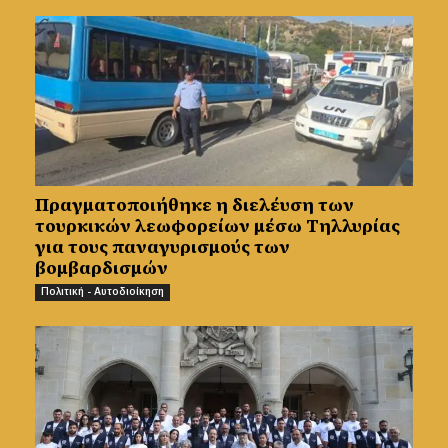
Πραγματοποιήθηκε η διελέυση των
τουρκικών λεωφορείων μέσω Τηλλυρίας
για τους παναγυρισμούς των
βομβαρδισμών
Πολιτική - Αυτοδιοίκηση