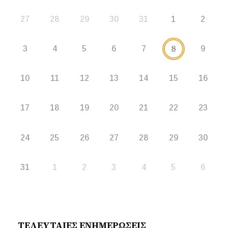
27
28
29
30
31
1
2
8
3
4
5
6
7
9
10
11
12
13
14
15
16
17
18
19
20
21
22
23
24
25
26
27
28
29
30
31
1
2
3
4
5
6
ΤΕΛΕΥΤΑΙΕΣ ΕΝΗΜΕΡΩΣΕΙΣ