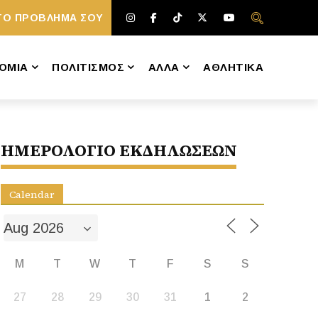
ΤΟ ΠΡΟΒΛΗΜΑ ΣΟΥ
ΟΜΙΑ
ΠΟΛΙΤΙΣΜΟΣ
ΑΛΛΑ
ΑΘΛΗΤΙΚΑ
ΗΜΕΡΟΛΟΓΙΟ ΕΚΔΗΛΩΣΕΩΝ
Calendar
M
T
W
T
F
S
S
27
28
29
30
31
1
2