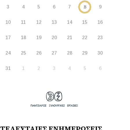
8
3
4
5
6
7
9
10
11
12
13
14
15
16
17
18
19
20
21
22
23
24
25
26
27
28
29
30
31
1
2
3
4
5
6
ΤΕΛΕΥΤΑΙΕΣ ΕΝΗΜΕΡΩΣΕΙΣ