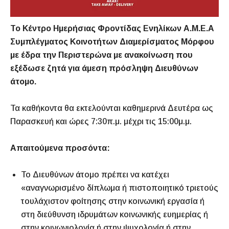
Το Κέντρο Ημερήσιας Φροντίδας Ενηλίκων Α.Μ.Ε.Α
Συμπλέγματος Κοινοτήτων Διαμερίσματος Μόρφου
με έδρα την Περιστερώνα με ανακοίνωση που
εξέδωσε ζητά για άμεση πρόσληψη Διευθύνων
άτομο.
Τα καθήκοντα θα εκτελούνται καθημερινά Δευτέρα ως
Παρασκευή και ώρες 7:30π.μ. μέχρι τις 15:00μ.μ.
Απαιτούμενα προσόντα:
Το Διευθύνων άτομο πρέπει να κατέχει
«αναγνωρισμένο δίπλωμα ή πιστοποιητικό τριετούς
τουλάχιστον φοίτησης στην κοινωνική εργασία ή
στη διεύθυνση ιδρυμάτων κοινωνικής ευημερίας ή
στην κοινωνιολογία ή στην ψυχολογία ή στην