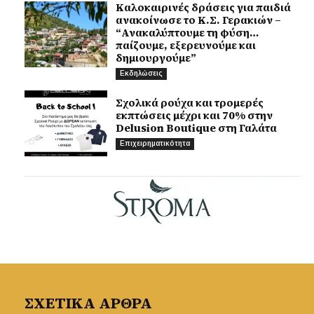
Καλοκαιρινές δράσεις για παιδιά
ανακοίνωσε το Κ.Σ. Γερακιών –
“Ανακαλύπτουμε τη φύση…
παίζουμε, εξερευνούμε και
δημιουργούμε”
Εκδηλώσεις
Σχολικά ρούχα και τρομερές
εκπτώσεις μέχρι και 70% στην
Delusion Boutique στη Γαλάτα
Επιχειρηματικότητα
ΣΧΕΤΙΚΑ ΑΡΘΡΑ