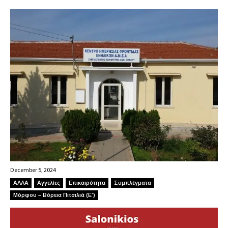
December 5, 2024
ΑΛΛΑ
Αγγελίες
Επικαιρότητα
Συμπλέγματα
Μόρφου – Βόρεια Πιτσιλιά (Ε’)