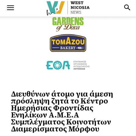
Διευθύνων άτομο για άμεση
πρόσληψη ζητά το Κέντρο
Ημερήσιας Φροντίδας
Ενηλίκων Α.Μ.Ε.Α
Συμπλέγματος Κοινοτήτων
Διαμερίσματος Μόρφου